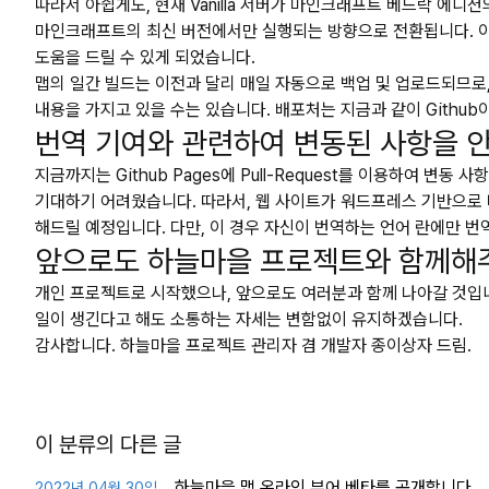
따라서 아쉽게도, 현재 Vanilla 서버가 마인크래프트 베드락 에디
마인크래프트의 최신 버전에서만 실행되는 방향으로 전환됩니다. 이로
도움을 드릴 수 있게 되었습니다.
맵의 일간 빌드는 이전과 달리 매일 자동으로 백업 및 업로드되므로,
내용을 가지고 있을 수는 있습니다. 배포처는 지금과 같이 Githu
번역 기여와 관련하여 변동된 사항을 
지금까지는 Github Pages에 Pull-Request를 이용하여 
기대하기 어려웠습니다. 따라서, 웹 사이트가 워드프레스 기반으로 바
해드릴 예정입니다. 다만, 이 경우 자신이 번역하는 언어 란에만 번
앞으로도 하늘마을 프로젝트와 함께해
개인 프로젝트로 시작했으나, 앞으로도 여러분과 함께 나아갈 것입
일이 생긴다고 해도 소통하는 자세는 변함없이 유지하겠습니다.
감사합니다. 하늘마을 프로젝트 관리자 겸 개발자 종이상자 드림.
이 분류의 다른 글
하늘마을 맵 온라인 뷰어 베타를 공개합니다.
2022년 04월 30일