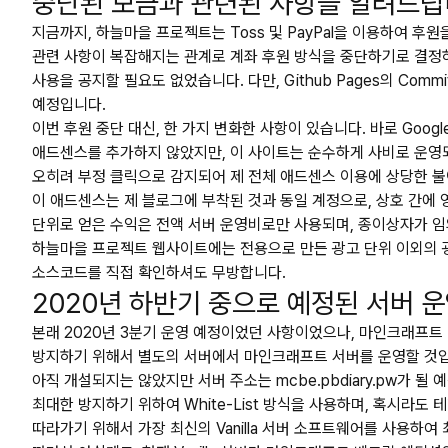
중단된 모금과 관련된 사항을 알려드립
지금까지, 하늘마을 프로젝트는 Toss 및 PayPal을 이용하여 
관련 사항이 복잡해지는 관계로 계좌 후원 방식을 중단하기로 결정하
사용을 공지할 필요도 없었습니다. 다만, Github Pages의 Co
예정입니다.
이번 후원 중단 대신, 한 가지 변화한 사항이 있습니다. 바로 Googl
애드센스를 추가하지 않았지만, 이 사이트는 순수하게 사비로 운영되
오히려 부정 클릭으로 감지되어 제 전체 애드센스 이용에 상당한 
이 애드센스는 제 블로그에 부착된 것과 동일 계정으로, 상호 간에
단위로 얻은 수익은 전액 서버 운영비로만 사용되며, 종이상자가 임
하늘마을 프로젝트 웹사이트에는 전용으로 만든 광고 단위 이외의 
소스코드를 직접 확인하셔도 무방합니다.
2020년 하반기 중으로 예정된 서버 
본래 2020년 3분기 운영 예정이었던 사항이었으나, 마인크래프트 
방지하기 위해서 별도의 서버에서 마인크래프트 서버를 운영할 것입니다. (
아직 개설되지는 않았지만 서버 주소는 mcbe.pbdiary.pw가 될 
최대한 방지하기 위하여 White-List 방식을 사용하며, 혹시라도
따라가기 위해서 가장 최신의 Vanilla 서버 소프트웨어를 사용하