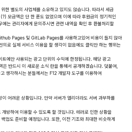
를 위한 별도의 사업체를 소유하고 있지도 않습니다. 따라서 세금
?) 모금액은 단 한 푼도 없었으며 이에 따라 후원금의 정기적인
금한 경우에는 관리자에게 문의주시면 관련 내역을 확인 후 환불처리할
ub Pages 및 GitLab Pages를 사용하고있어 비용이 들지 않아
선의로 실제 서비스 이용을 할 생각이 없음에도 클릭만 하는 행위는
사이트에만 사용되는 광고 단위의 수익에 한정됩니다. 해당 광고
역은 반드시 이 새로운 소식 란을 통해서 공개하겠습니다. 덧붙여,
고 생각하시는 분들께서는 F12 개발자 도구를 이용하여
 개방이 어려운 상황입니다. 만약 서버가 열리더라도 서버 과부하를
포트로 개방하여 이용할 수 있도록 할 것입니다. 테러로 인한 상황을
도록 백업도 준비할 예정입니다. 또한, 이전 기조와 최대한 비슷하게