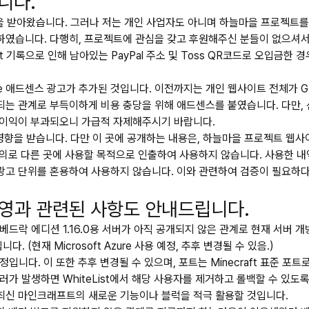
니다.
후원을 받아왔습니다. 그러나 저는 개인 사업자도 아니며 하늘마을 프로젝트
였습니다. 다행히, 프로젝트에 관심을 갖고 후원해주신 분들이 없으셔서(
mmit 기록으로 인해 남아있는 PayPal 주소 및 Toss QR코드로 오입
e 애드센스 광고가 추가된 것입니다. 이전까지는 개인 웹사이트 전체가 Gith
는 관계로 부득이하게 비용 충당을 위해 애드센스를 붙였습니다. 다만, 
불이익이 부과되오니 가급적 자제해주시기 바랍니다.
 영향을 받습니다. 다만 이 곳에 공개하는 내용은, 하늘마을 프로젝트 웹
의로 다른 곳에 사용할 목적으로 인출하여 사용하지 않습니다. 사용한 내
광고 단위를 혼용하여 사용하지 않습니다. 이와 관련하여 검증이 필요하다
운영과 관련된 사항도 안내드립니다.
베드락 에디션 1.16.0용 서버가 아직 공개되지 않은 관계로 현재 서버
현재 Microsoft Azure 사용 예정, 추후 변경될 수 있음.)
예정입니다. 이 또한 추후 변경될 수 있으며, 포트는 Minecraft 표준 
 테러가 발생하면 WhiteList에서 해당 사용자를 제거하고 롤백할 수 있
여 최신 마인크래프트의 새로운 기능이나 블럭을 적극 활용할 것입니다.