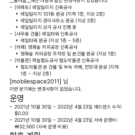
__숲마을__에는 다음과 같은 변경사항이 있었습니다.
(아파트) 레일빌리지 신축공사
레일빌리지 101동
완공
(지하 1층, 지상 2층)
레일빌리지 관리사무소
완공
(지상 2층)
레일빌리지 상가 공사
진행 중
(사무용 건물) 레일타워 신축공사
레일타워
완공
(지상 1층 ~ 5층)
(카페) 영화숲 커피공장 신축공사
영화숲 커피공장 주차장 및 본건물
완공
(지상 1층)
(박물관) 하늘철도공사 철도박물관 신축공사
철도박물관 본 건물 및 부속 카페, 전망대
완공
(지하
1층 ~ 지상 2층)
[mobilespace2011] 님
이번 분기에는 변경사항이 없었습니다.
운영
2021년 10월 30일 ~ 2022년 4월 23일 애드센스 수익:
$0.00
2021년 10월 30일 ~ 2022년 4월 23일 서버 운영비:
₩32,560 (서버 운영 비용)