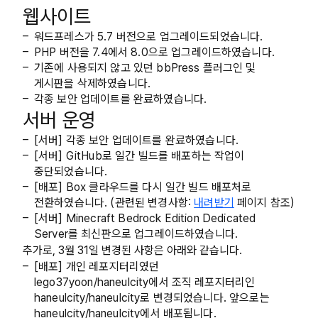
웹사이트
워드프레스가 5.7 버전으로 업그레이드되었습니다.
PHP 버전을 7.4에서 8.0으로 업그레이드하였습니다.
기존에 사용되지 않고 있던 bbPress 플러그인 및
게시판을 삭제하였습니다.
각종 보안 업데이트를 완료하였습니다.
서버 운영
[서버] 각종 보안 업데이트를 완료하였습니다.
[서버] GitHub로 일간 빌드를 배포하는 작업이
중단되었습니다.
[배포] Box 클라우드를 다시 일간 빌드 배포처로
전환하였습니다. (관련된 변경사항:
내려받기
페이지 참조)
[서버] Minecraft Bedrock Edition Dedicated
Server를 최신판으로 업그레이드하였습니다.
추가로, 3월 31일 변경된 사항은 아래와 같습니다.
[배포] 개인 레포지터리였던
lego37yoon/haneulcity에서 조직 레포지터리인
haneulcity/haneulcity로 변경되었습니다. 앞으로는
haneulcity/haneulcity에서 배포됩니다.