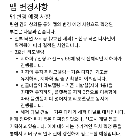
맵 변경사항
맵 변경 예정 사항
팀원 간의 상의를 통해 맵의 변경 예정 사항으로 확정된
부분은 다음과 같습니다.
일부 터널 재시공 (2호선 제외) – 신규 터널 디자인이
확정됨에 따라 결정된 사안입니다.
3호선 리모델링
지하화 / 선형 개선 – y 56에 맞춰 전체적인 지하화가
진행됩니다.
미지의 유적역 리모델링 – 기존 디자인 기조를
유지하되, 지하화 및 출구 확장이 이뤄집니다.
산골마을역 리모델링 – 기존 대합실(지하 1층)을
최대한 유지하되, 플랫폼을 지하 3층으로 이동함에
따라 플랫폼이 더 넓어지고 리모델링도 동시에
진행됩니다.
해저 터널 건설 – 기존 다리가 해저 터널로 대체됩니다.
현재 정확한 위치 등은 미확정되었으나, 신도시 개발 등을
기획하고 있습니다. 이에 대해서는 추가적인 위치 확정 등을
통해서 서버 구역 안내 란에 갱신하여 업로드할 예정입니다.